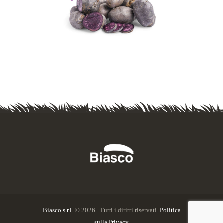
Biasco s.r.l.
© 2026 . Tutti i diritti riservati.
Politica
sulla Privacy