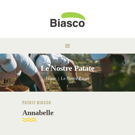
Le Nostre Patate
Home
Le Nostre Patate
PATATE BIASCO
Annabelle